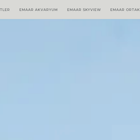
ETLER
EMAAR AKVARYUM
EMAAR SKYVIEW
EMAAR ORTAK